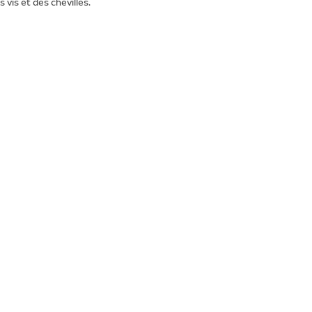
s vis et des chevilles.