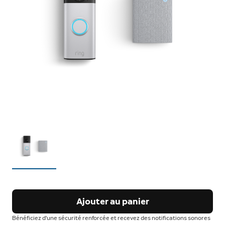
Ajouter au panier
Bénéficiez d'une sécurité renforcée et recevez des notifications sonores