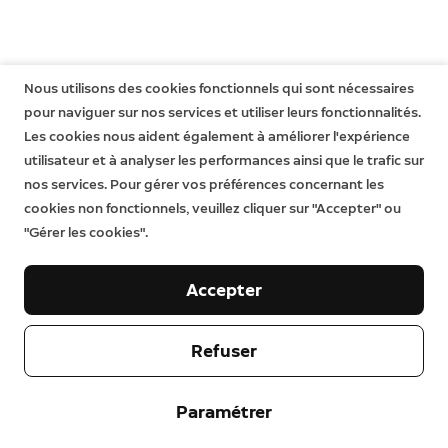
Nous utilisons des cookies fonctionnels qui sont nécessaires
pour naviguer sur nos services et utiliser leurs fonctionnalités.
Les cookies nous aident également à améliorer l'expérience
utilisateur et à analyser les performances ainsi que le trafic sur
nos services. Pour gérer vos préférences concernant les
cookies non fonctionnels, veuillez cliquer sur "Accepter" ou
"Gérer les cookies".
Accepter
Notre entreprise
Refuser
Aide
À propos
Paramétrer
Presse
Livraisons et Retours
Modifier