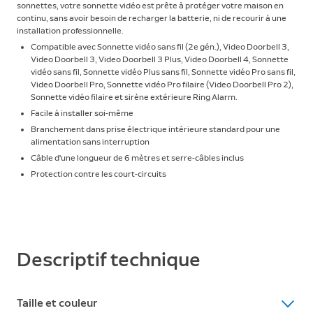
sonnettes, votre sonnette vidéo est prête à protéger votre maison en
continu, sans avoir besoin de recharger la batterie, ni de recourir à une
installation professionnelle.
Compatible avec Sonnette vidéo sans fil (2e gén.), Video Doorbell 3,
Video Doorbell 3, Video Doorbell 3 Plus, Video Doorbell 4, Sonnette
vidéo sans fil, Sonnette vidéo Plus sans fil, Sonnette vidéo Pro sans fil,
Video Doorbell Pro, Sonnette vidéo Pro filaire (Video Doorbell Pro 2),
Sonnette vidéo filaire et sirène extérieure Ring Alarm.
Facile à installer soi-même
Branchement dans prise électrique intérieure standard pour une
alimentation sans interruption
Câble d'une longueur de 6 mètres et serre-câbles inclus
Protection contre les court-circuits
Descriptif technique
Taille et couleur